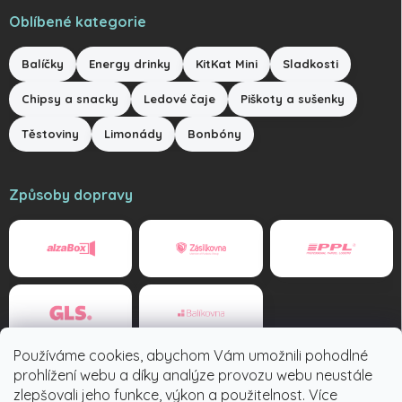
Oblíbené kategorie
Balíčky
Energy drinky
KitKat Mini
Sladkosti
Chipsy a snacky
Ledové čaje
Piškoty a sušenky
Těstoviny
Limonády
Bonbóny
Způsoby dopravy
Používáme cookies, abychom Vám umožnili pohodlné
Způsoby platby
prohlížení webu a díky analýze provozu webu neustále
zlepšovali jeho funkce, výkon a použitelnost. Více