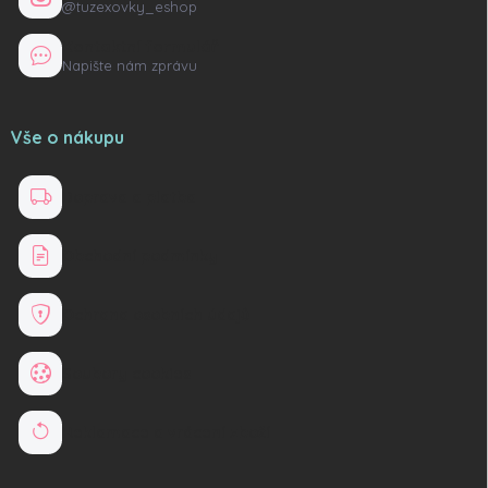
@tuzexovky_eshop
Kontaktní formulář
Napište nám zprávu
Vše o nákupu
Doprava a platba
Obchodní podmínky
Ochrana osobních údajů
Soubory cookies
Reklamace a vrácení zboží