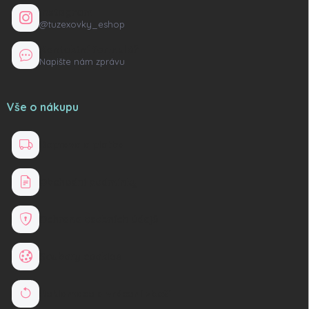
Instagram
@tuzexovky_eshop
Kontaktní formulář
Napište nám zprávu
Vše o nákupu
Doprava a platba
Obchodní podmínky
Ochrana osobních údajů
Soubory cookies
Reklamace a vrácení zboží