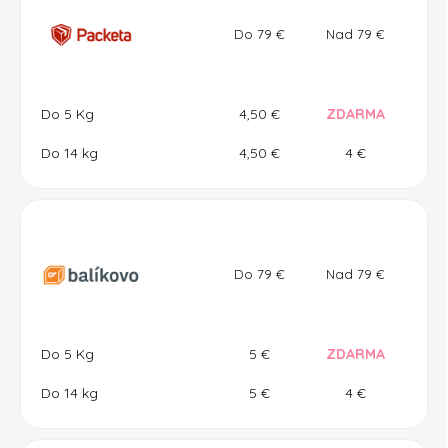
Do 79
€
Nad 79
€
Do 5 Kg
4,50
€
ZDARMA
Do 14 kg
4,50
€
4
€
Do 79
€
Nad 79
€
Do 5 Kg
5
€
ZDARMA
Do 14 kg
5
€
4
€