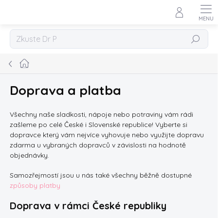
Přejít
na
obsah
Hledat
Domů
Doprava a platba
Všechny naše sladkosti, nápoje nebo potraviny vám rádi
zašleme po celé České i Slovenské republice! Vyberte si
dopravce který vám nejvíce vyhovuje nebo využijte dopravu
zdarma u vybraných dopravců v závislosti na hodnotě
objednávky.
Samozřejmostí jsou u nás také všechny běžně dostupné
způsoby platby
Doprava v rámci České republiky