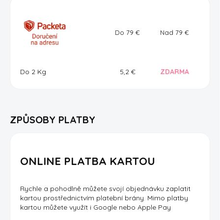
Do 79
€
Nad 79
€
Do 2 Kg
5,2
€
ZDARMA
ZPŮSOBY PLATBY
ONLINE PLATBA KARTOU
Rychle a pohodlně můžete svojí objednávku zaplatit
kartou prostřednictvím platební brány. Mimo platby
kartou můžete využít i Google nebo Apple Pay