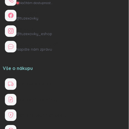
Načítám dostupnost…
Facebook
@tuzexovky
Instagram
@tuzexovky_eshop
Kontaktní formulář
Napište nám zprávu
Vše o nákupu
Doprava a platba
Obchodní podmínky
Ochrana osobních údajů