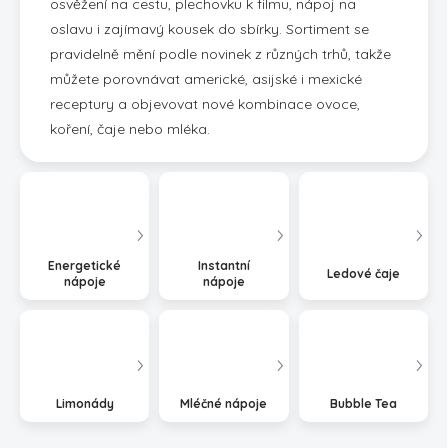
osvěžení na cestu, plechovku k filmu, nápoj na
oslavu i zajímavý kousek do sbírky. Sortiment se
pravidelně mění podle novinek z různých trhů, takže
můžete porovnávat americké, asijské i mexické
receptury a objevovat nové kombinace ovoce,
koření, čaje nebo mléka.
Energetické
Instantní
Ledové čaje
nápoje
nápoje
Limonády
Mléčné nápoje
Bubble Tea