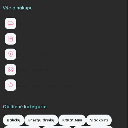
Vše o nákupu
Doprava a platba
Obchodní podmínky
Ochrana osobních údajů
Soubory cookies
Reklamace a vrácení zboží
Oblíbené kategorie
Balíčky
Energy drinky
KitKat Mini
Sladkosti