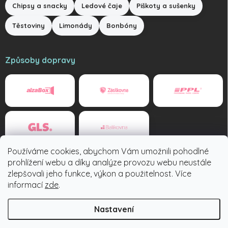
Chipsy a snacky
Ledové čaje
Piškoty a sušenky
Těstoviny
Limonády
Bonbóny
Způsoby dopravy
Používáme cookies, abychom Vám umožnili pohodlné
Způsoby platby
prohlížení webu a díky analýze provozu webu neustále
zlepšovali jeho funkce, výkon a použitelnost. Více
informací
zde
.
Nastavení