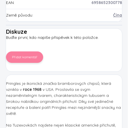
EAN
:
6958652300778
Země původu
:
Čína
Diskuze
Buďte první, kdo napíše příspěvek k této položce.
Přidat komentář
Pringles je ikonická značka bramborových chipsů, která
vznikla v
roce 1968
v USA. Proslavila se svým
nezaměnitelným tvarem, charakteristickým tubusem a
širokou nabídkou originálních příchutí. Díky své jedinečné
receptuře a balení patří Pringles mezi nejznámější snacky na
světě.
Na Tuzexovkách najdete nejen klasické americké příchutě,