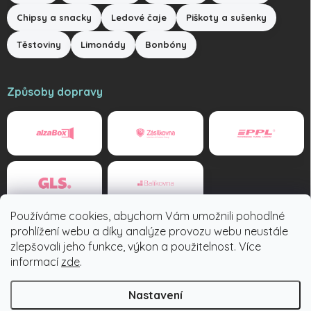
Chipsy a snacky
Ledové čaje
Piškoty a sušenky
Těstoviny
Limonády
Bonbóny
Způsoby dopravy
Používáme cookies, abychom Vám umožnili pohodlné
Způsoby platby
prohlížení webu a díky analýze provozu webu neustále
zlepšovali jeho funkce, výkon a použitelnost. Více
informací
zde
.
Nastavení