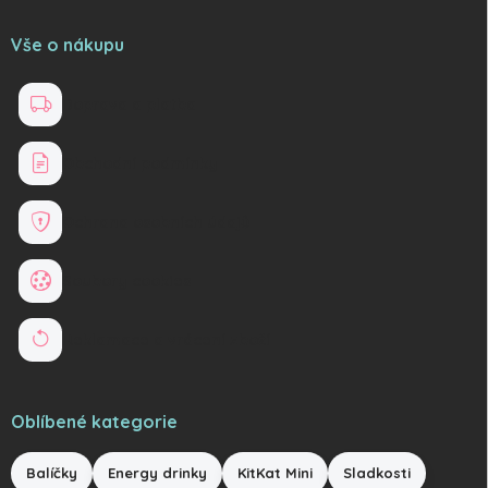
Vše o nákupu
Doprava a platba
Obchodní podmínky
Ochrana osobních údajů
Soubory cookies
Reklamace a vrácení zboží
Oblíbené kategorie
Balíčky
Energy drinky
KitKat Mini
Sladkosti