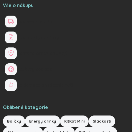
Vše o nákupu
Doprava a platba
Obchodní podmínky
Ochrana osobních údajů
Soubory cookies
Reklamace a vrácení zboží
Oblíbené kategorie
Balíčky
Energy drinky
KitKat Mini
Sladkosti