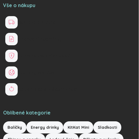
Vše o nákupu
Doprava a platba
Obchodní podmínky
Ochrana osobních údajů
Soubory cookies
Reklamace a vrácení zboží
Oblíbené kategorie
Balíčky
Energy drinky
KitKat Mini
Sladkosti