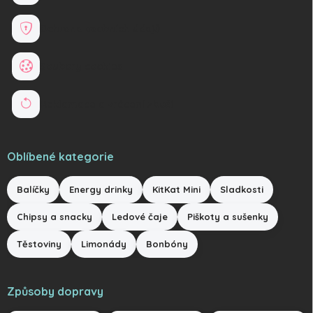
Ochrana osobních údajů
Soubory cookies
Reklamace a vrácení zboží
Oblíbené kategorie
Balíčky
Energy drinky
KitKat Mini
Sladkosti
Chipsy a snacky
Ledové čaje
Piškoty a sušenky
Těstoviny
Limonády
Bonbóny
Způsoby dopravy