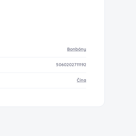
Bonbóny
5060202711192
Čína