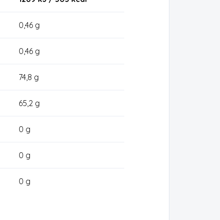
0,46 g
0,46 g
74,8 g
65,2 g
0 g
0 g
0 g