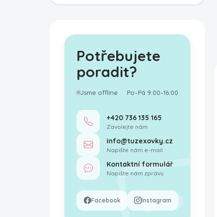
Potřebujete
poradit?
Jsme offline
Po–Pá 9:00–16:00
+420 736 135 165
Zavolejte nám
info@tuzexovky.cz
Napište nám e-mail
Kontaktní formulář
Napište nám zprávu
Facebook
Instagram