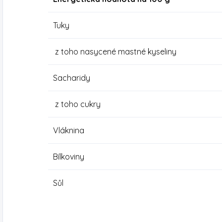
Tuky
z toho nasycené mastné kyseliny
Sacharidy
z toho cukry
Vláknina
Bílkoviny
Sůl