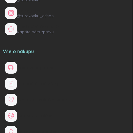
Instagram
@tuzexovky_eshop
Kontaktní formulář
Napište nám zprávu
Vše o nákupu
Doprava a platba
Obchodní podmínky
Ochrana osobních údajů
Soubory cookies
Reklamace a vrácení zboží