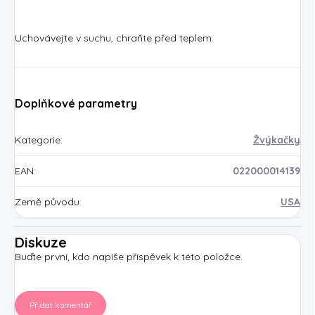
Uchovávejte v suchu, chraňte před teplem.
Doplňkové parametry
Kategorie
:
Žvýkačky
EAN
:
022000014139
Země původu
:
USA
Diskuze
Buďte první, kdo napíše příspěvek k této položce.
Přidat komentář