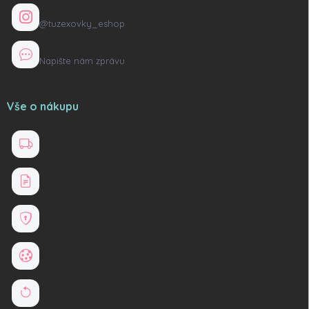
Instagram
@tuzexovky_eshop
Kontaktní formulář
Napište nám zprávu
Vše o nákupu
Doprava a platba
Obchodní podmínky
Ochrana osobních údajů
Soubory cookies
Reklamace a vrácení zboží