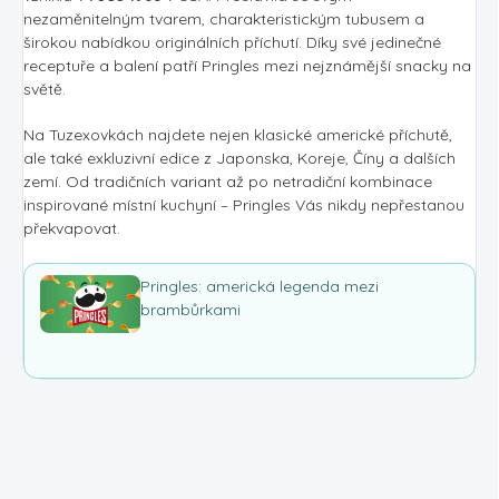
nezaměnitelným tvarem, charakteristickým tubusem a
širokou nabídkou originálních příchutí. Díky své jedinečné
receptuře a balení patří Pringles mezi nejznámější snacky na
světě.
Na Tuzexovkách najdete nejen klasické americké příchutě,
ale také exkluzivní edice z Japonska, Koreje, Číny a dalších
zemí. Od tradičních variant až po netradiční kombinace
inspirované místní kuchyní – Pringles Vás nikdy nepřestanou
překvapovat.
Pringles: americká legenda mezi
brambůrkami