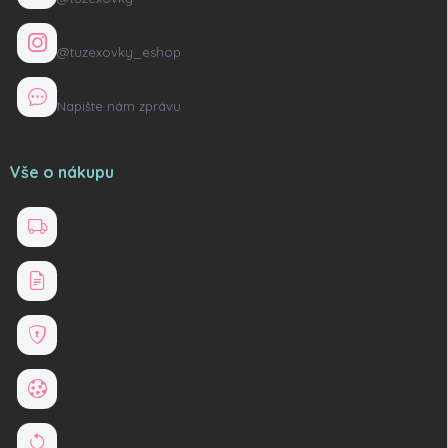
Instagram
@tuzexovky_eshop
Kontaktní formulář
Napište nám zprávu
Vše o nákupu
Doprava a platba
Obchodní podmínky
Ochrana osobních údajů
Soubory cookies
Reklamace a vrácení zboží