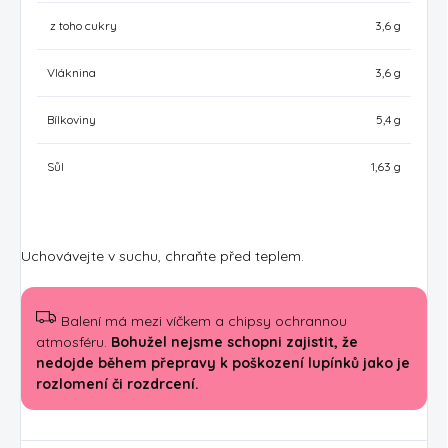
z toho cukry
3,6 g
Vláknina
3,6 g
Bílkoviny
5,4 g
Sůl
1,63 g
Uchovávejte v suchu, chraňte před teplem.
Balení má mezi víčkem a chipsy ochrannou
atmosféru.
Bohužel nejsme schopni zajistit, že
nedojde během přepravy k poškození lupínků jako je
rozlomení či rozdrcení.