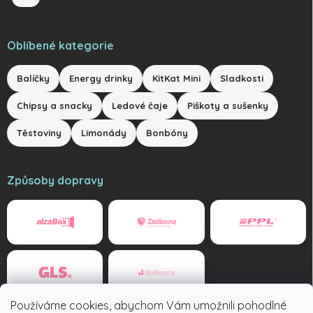
Oblíbené kategorie
Balíčky
Energy drinky
KitKat Mini
Sladkosti
Chipsy a snacky
Ledové čaje
Piškoty a sušenky
Těstoviny
Limonády
Bonbóny
Způsoby dopravy
Používáme cookies, abychom Vám umožnili pohodlné