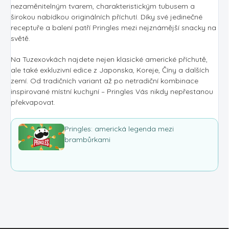
nezaměnitelným tvarem, charakteristickým tubusem a
širokou nabídkou originálních příchutí. Díky své jedinečné
receptuře a balení patří Pringles mezi nejznámější snacky na
světě.
Na Tuzexovkách najdete nejen klasické americké příchutě,
ale také exkluzivní edice z Japonska, Koreje, Číny a dalších
zemí. Od tradičních variant až po netradiční kombinace
inspirované místní kuchyní – Pringles Vás nikdy nepřestanou
překvapovat.
Pringles: americká legenda mezi
brambůrkami