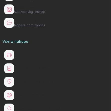
Instagram
@tuzexovky_eshop
Kontaktní formulář
Napište nám zprávu
Vše o nákupu
Doprava a platba
Obchodní podmínky
Ochrana osobních údajů
Soubory cookies
Reklamace a vrácení zboží