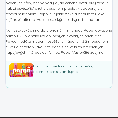
ovocných šťáv, perlivé vody a jablečného octa, díky čemuž
nabízí osvěžující chuť s obsahem prebiotik podporujících
střevní mikrobiom. Poppi si rychle získala popularitu jako
zajímavá alternativa ke klasickým sladkým limonádám.
Na Tuzexovkách najdete originální limonády Poppi dovezené
přímo z USA v několika oblíbených ovocných příchutích.
Pokud hledáte moderní osvěžující nápoj s nižším obsahem
cukru a chcete vyzkoušet jeden z největších amerických
nápojových hitů posledních let, Poppi Vás určitě zaujme.
Poppi: zdravé limonády s jablečným
octem, které si zamilujete