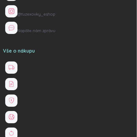
Instagram
@tuzexovky_eshop
Kontaktní formulář
Napište nám zprávu
Vše o nákupu
Doprava a platba
Obchodní podmínky
Ochrana osobních údajů
Soubory cookies
Reklamace a vrácení zboží