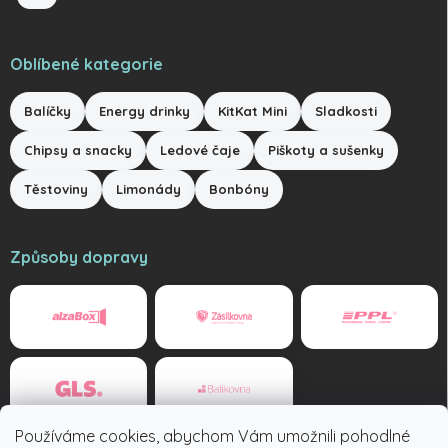
Oblíbené kategorie
Balíčky
Energy drinky
KitKat Mini
Sladkosti
Chipsy a snacky
Ledové čaje
Piškoty a sušenky
Těstoviny
Limonády
Bonbóny
Způsoby dopravy
Používáme cookies, abychom Vám umožnili pohodlné