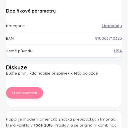
Doplňkové parametry
Kategorie
:
Limonády
EAN
:
810063710323
Země původu
:
USA
Diskuze
Buďte první, kdo napíše příspěvek k této položce.
Přidat komentář
Poppi je moderní americká značka prebiotických limonád,
která vznikla v
roce 2018
. Proslavila se originální kombinací