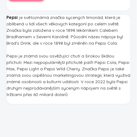
Pepsi
je světoznámá značka sycených limonád, která je
oblíbená u lidí všech věkových kategorií po celém světě.
Značka byla založena v roce 1898 lékárníkem Calebem
Bradhamem v Severní Karolíně. Původní název nápoje byl
Brad's Drink, ale v roce 1898 byl změněn na Pepsi Cola.
Pepsi je známá svou osvěžující chutí a širokou škálou
příchutí. Mezi nejpopulárnější příchutě patří Pepsi Cola, Pepsi
Max, Pepsi Light a Pepsi Wild Cherry. Značka Pepsi je také
známá svou úspěšnou marketingovou strategií, která využívá
známé osobnosti a kulturní události. V roce 2022 byla Pepsi
druhým nejprodávanějším syceným nápojem na světě s
tržbami přes 60 miliard dolarů.