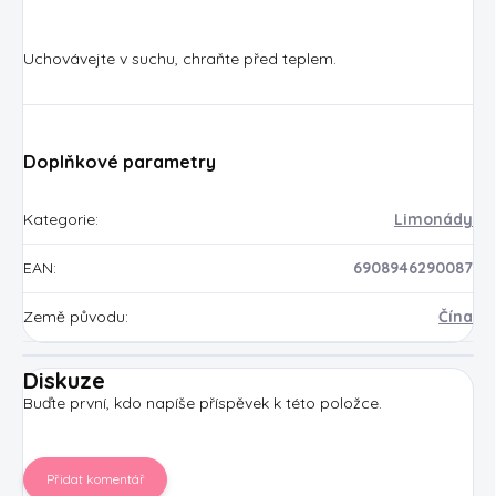
Uchovávejte v suchu, chraňte před teplem.
Doplňkové parametry
Kategorie
:
Limonády
EAN
:
6908946290087
Země původu
:
Čína
Diskuze
Buďte první, kdo napíše příspěvek k této položce.
Přidat komentář