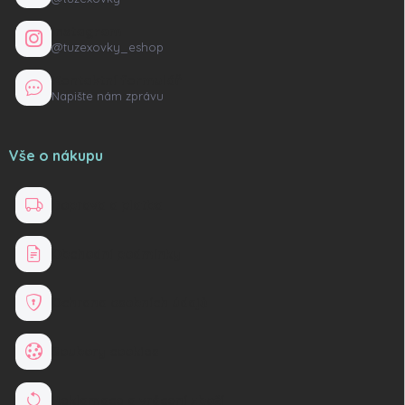
Instagram
@tuzexovky_eshop
Kontaktní formulář
Napište nám zprávu
Vše o nákupu
Doprava a platba
Obchodní podmínky
Ochrana osobních údajů
Soubory cookies
Reklamace a vrácení zboží