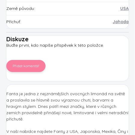
Země původu
:
USA
Příchuť
:
Jahoda
Diskuze
Buďte první, kdo napíše příspěvek k této položce.
Přidat komentář
Fanta je jedna z nejznámějších ovocných limonád na světě
a proslavila se hlavně svou výraznou chutí, barvami a
hravým stylem. Dnes patří mezi značky, které v různých
zemích pravidelně přinášejí nové, limitované i velmi netradiční
příchutě.
V naší nabídce najdete Fanty z USA, Japonska, Mexika, Číny i