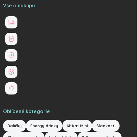
Vše o nákupu
Doprava a platba
Obchodní podmínky
Ochrana osobních údajů
Soubory cookies
Reklamace a vrácení zboží
Oblíbené kategorie
Balíčky
Energy drinky
KitKat Mini
Sladkosti