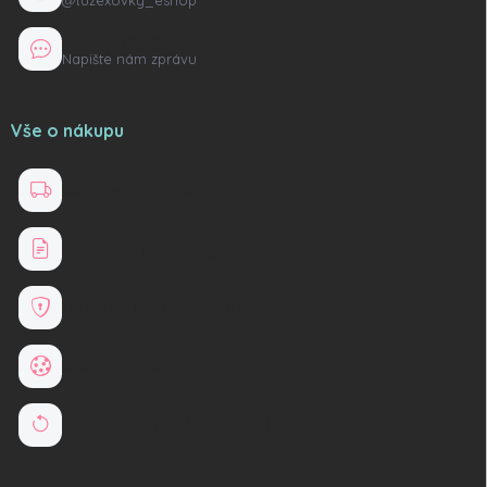
Kontaktní formulář
Napište nám zprávu
Vše o nákupu
Doprava a platba
Obchodní podmínky
Ochrana osobních údajů
Soubory cookies
Reklamace a vrácení zboží