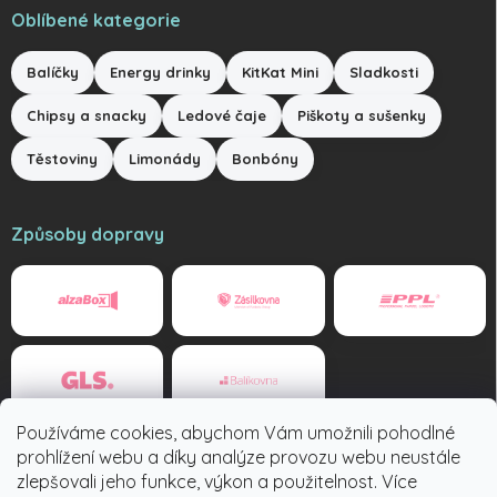
Oblíbené kategorie
Balíčky
Energy drinky
KitKat Mini
Sladkosti
Chipsy a snacky
Ledové čaje
Piškoty a sušenky
Těstoviny
Limonády
Bonbóny
Způsoby dopravy
Používáme cookies, abychom Vám umožnili pohodlné
Způsoby platby
prohlížení webu a díky analýze provozu webu neustále
zlepšovali jeho funkce, výkon a použitelnost. Více