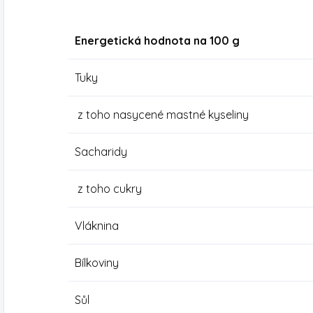
Energetická hodnota na 100 g
Tuky
z toho nasycené mastné kyseliny
Sacharidy
z toho cukry
Vláknina
Bílkoviny
Sůl