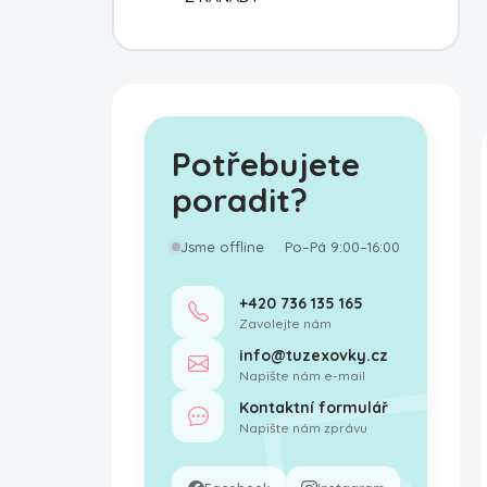
Potřebujete
poradit?
Jsme offline
Po–Pá 9:00–16:00
+420 736 135 165
Zavolejte nám
info@tuzexovky.cz
Napište nám e-mail
Kontaktní formulář
Napište nám zprávu