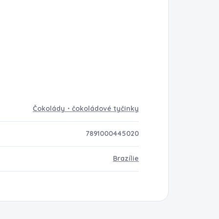
Čokolády・čokoládové tyčinky
7891000445020
Brazílie