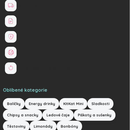
Doprava a platba
Obchodní podmínky
Ochrana osobních údajů
Soubory cookies
Reklamace a vrácení zboží
Oblíbené kategorie
Balíčky
Energy drinky
KitKat Mini
Sladkosti
Chipsy a snacky
Ledové čaje
Piškoty a sušenky
Těstoviny
Limonády
Bonbóny