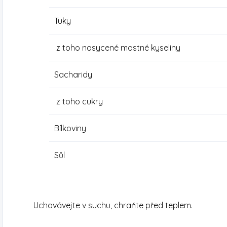
Tuky
z toho nasycené mastné kyseliny
Sacharidy
z toho cukry
Bílkoviny
Sůl
Uchovávejte v suchu, chraňte před teplem.