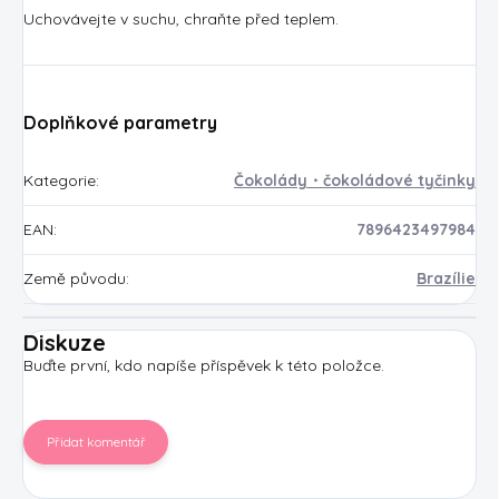
Uchovávejte v suchu, chraňte před teplem.
Doplňkové parametry
Kategorie
:
Čokolády・čokoládové tyčinky
EAN
:
7896423497984
Země původu
:
Brazílie
Diskuze
Buďte první, kdo napíše příspěvek k této položce.
Přidat komentář