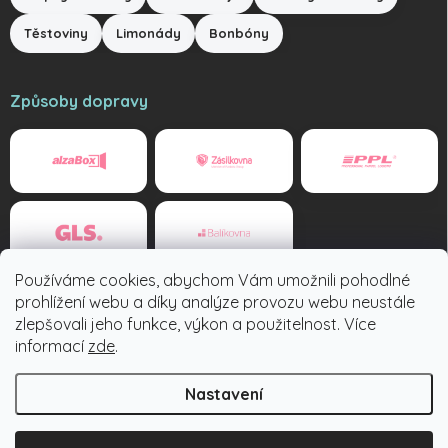
Těstoviny
Limonády
Bonbóny
Způsoby dopravy
Používáme cookies, abychom Vám umožnili pohodlné
Způsoby platby
prohlížení webu a díky analýze provozu webu neustále
zlepšovali jeho funkce, výkon a použitelnost. Více
informací
zde
.
Nastavení