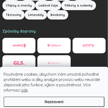
Chipsy a snacky
Ledové čaje
Piškoty a sušenky
Těstoviny
Limonády
Bonbóny
Způsoby dopravy
Používáme cookies, abychom Vám umožnili pohodlné
Způsoby platby
prohlížení webu a díky analýze provozu webu neustále
zlepšovali jeho funkce, výkon a použitelnost. Více
informací
zde
.
Nastavení