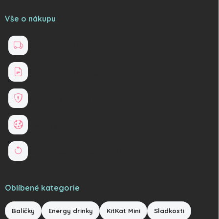
Vše o nákupu
Doprava a platba
Obchodní podmínky
Ochrana osobních údajů
Soubory cookies
Reklamace a vrácení zboží
Oblíbené kategorie
Balíčky
Energy drinky
KitKat Mini
Sladkosti