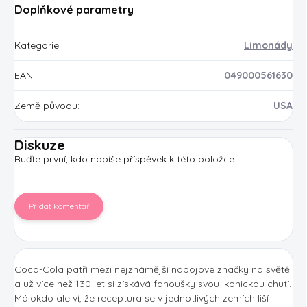
Doplňkové parametry
Kategorie
:
Limonády
EAN
:
049000561630
Země původu
:
USA
Diskuze
Buďte první, kdo napíše příspěvek k této položce.
Přidat komentář
Coca-Cola patří mezi nejznámější nápojové značky na světě
a už více než 130 let si získává fanoušky svou ikonickou chutí.
Málokdo ale ví, že receptura se v jednotlivých zemích liší –