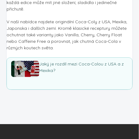
každá edice může mít jiné složení, sladidla i jedinečné
příchutě.
V naší nabídce najdete originální Coca-Coly z USA, Mexika,
Japonska i dalších zemí. Kromě klasické receptury můžete
ochutnat také varianty jako Vanilla, Cherry, Cherry Float
nebo Caffeine Free a porovnat, jak chutná Coca-Cola v
různých koutech světa.
Jaký je rozdíl mezi Coca-Colou z USA a z
Mexika?
Z
á