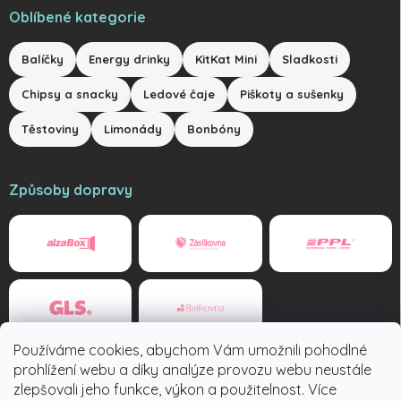
Oblíbené kategorie
Balíčky
Energy drinky
KitKat Mini
Sladkosti
Chipsy a snacky
Ledové čaje
Piškoty a sušenky
Těstoviny
Limonády
Bonbóny
Způsoby dopravy
Používáme cookies, abychom Vám umožnili pohodlné
Způsoby platby
prohlížení webu a díky analýze provozu webu neustále
zlepšovali jeho funkce, výkon a použitelnost. Více