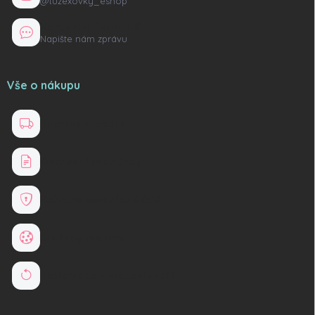
@tuzexovky_eshop
Kontaktní formulář
Napište nám zprávu
Vše o nákupu
Doprava a platba
Obchodní podmínky
Ochrana osobních údajů
Soubory cookies
Reklamace a vrácení zboží