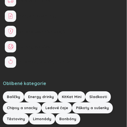
Doprava a platba
Obchodní podmínky
Ochrana osobních údajů
Soubory cookies
Reklamace a vrácení zboží
Oblíbené kategorie
Balíčky
Energy drinky
KitKat Mini
Sladkosti
Chipsy a snacky
Ledové čaje
Piškoty a sušenky
Těstoviny
Limonády
Bonbóny