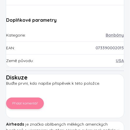
Doplňkové parametry
Kategorie
:
Bonbóny
EAN
:
073390002015
Země původu
:
USA
Diskuze
Buďte první, kdo napíše příspěvek k této položce.
Přidat komentář
Airheads
je značka oblíbených měkkých amerických