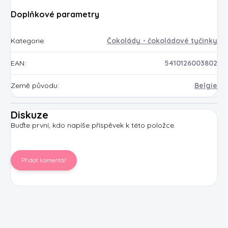
Doplňkové parametry
Kategorie
:
Čokolády・čokoládové tyčinky
EAN
:
5410126003802
Země původu
:
Belgie
Diskuze
Buďte první, kdo napíše příspěvek k této položce.
Přidat komentář