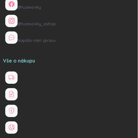
Facebook
@tuzexovky
Instagram
@tuzexovky_eshop
Kontaktní formulář
Napište nám zprávu
Vše o nákupu
Doprava a platba
Obchodní podmínky
Ochrana osobních údajů
Soubory cookies