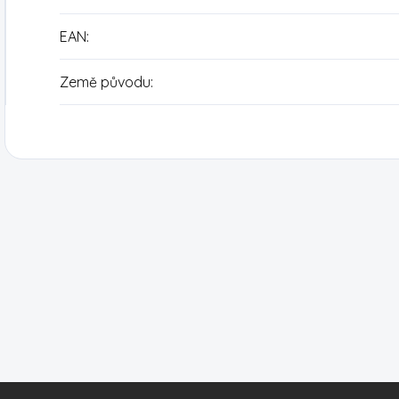
EAN
:
Země původu
: