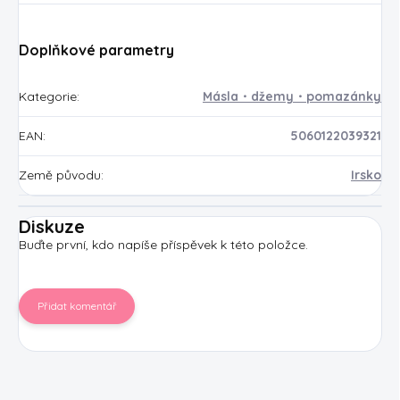
Doplňkové parametry
Kategorie
:
Másla・džemy・pomazánky
EAN
:
5060122039321
Země původu
:
Irsko
Diskuze
Buďte první, kdo napíše příspěvek k této položce.
Přidat komentář