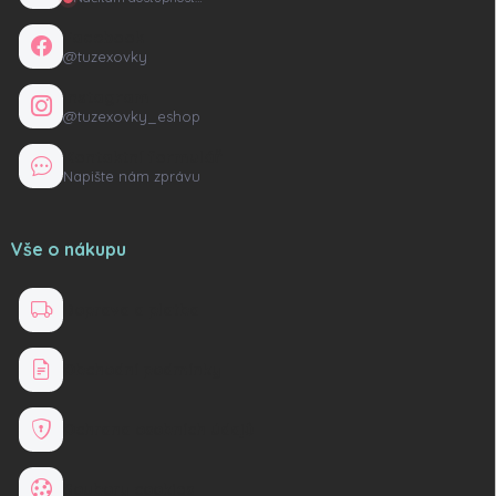
Facebook
@tuzexovky
Instagram
@tuzexovky_eshop
Kontaktní formulář
Napište nám zprávu
Vše o nákupu
Doprava a platba
Obchodní podmínky
Ochrana osobních údajů
Soubory cookies