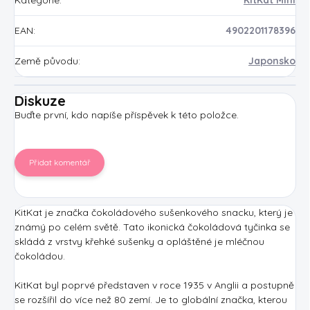
EAN
:
4902201178396
Země původu
:
Japonsko
Diskuze
Buďte první, kdo napíše příspěvek k této položce.
Přidat komentář
KitKat je značka čokoládového sušenkového snacku, který je
známý po celém světě. Tato ikonická čokoládová tyčinka se
skládá z vrstvy křehké sušenky a opláštěné je mléčnou
čokoládou.
KitKat byl poprvé představen v roce 1935 v Anglii a postupně
se rozšířil do více než 80 zemí. Je to globální značka, kterou