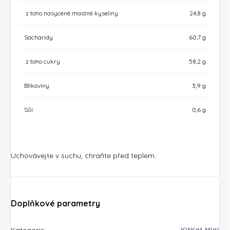
z toho nasycené mastné kyseliny
24,8 g
Sacharidy
60,7 g
z toho cukry
58,2 g
Bílkoviny
3,9 g
Sůl
0,6 g
Uchovávejte v suchu, chraňte před teplem.
Doplňkové parametry
Kategorie
:
KitKat Mini