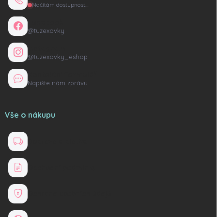
Načítám dostupnost…
Facebook
@tuzexovky
Instagram
@tuzexovky_eshop
Kontaktní formulář
Napište nám zprávu
Vše o nákupu
Doprava a platba
Obchodní podmínky
Ochrana osobních údajů