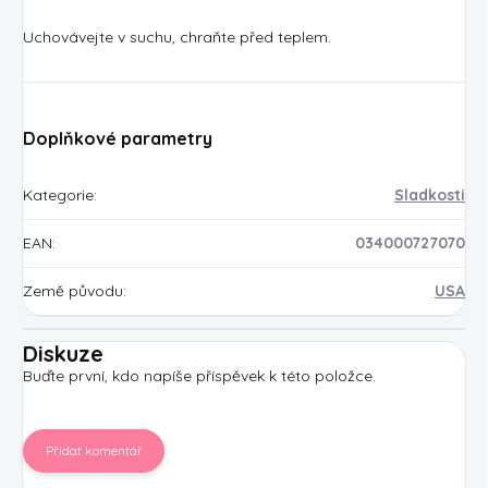
Uchovávejte v suchu, chraňte před teplem.
Doplňkové parametry
Kategorie
:
Sladkosti
EAN
:
034000727070
Země původu
:
USA
Diskuze
Buďte první, kdo napíše příspěvek k této položce.
Přidat komentář