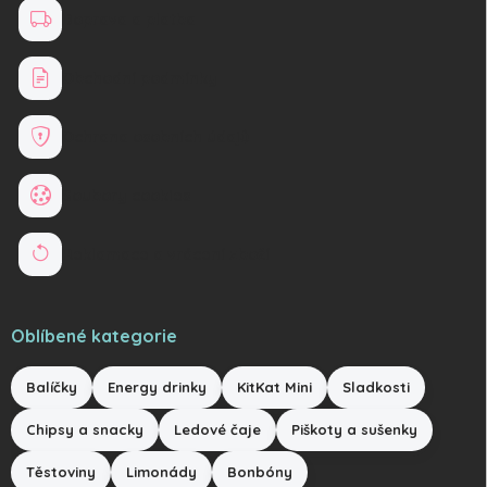
Doprava a platba
Obchodní podmínky
Ochrana osobních údajů
Soubory cookies
Reklamace a vrácení zboží
Oblíbené kategorie
Balíčky
Energy drinky
KitKat Mini
Sladkosti
Chipsy a snacky
Ledové čaje
Piškoty a sušenky
Těstoviny
Limonády
Bonbóny