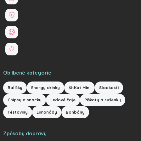
Ochrana osobních údajů
Soubory cookies
Reklamace a vrácení zboží
Oblíbené kategorie
Balíčky
Energy drinky
KitKat Mini
Sladkosti
Chipsy a snacky
Ledové čaje
Piškoty a sušenky
Těstoviny
Limonády
Bonbóny
Způsoby dopravy