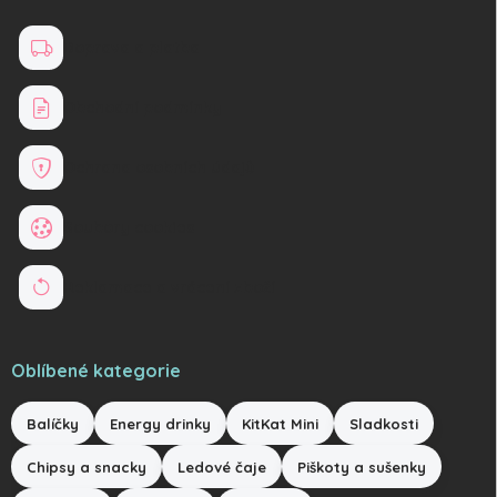
Doprava a platba
Obchodní podmínky
Ochrana osobních údajů
Soubory cookies
Reklamace a vrácení zboží
Oblíbené kategorie
Balíčky
Energy drinky
KitKat Mini
Sladkosti
Chipsy a snacky
Ledové čaje
Piškoty a sušenky