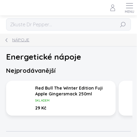
Přejít
na
obsah
Hledat
NÁPOJE
Energetické nápoje
Nejprodávanější
Red Bull The Winter Edition Fuji
Apple Gingersmack 250ml
SKLADEM
29 Kč