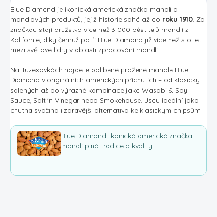
Blue Diamond je ikonická americká značka mandlí a
mandlových produktů, jejíž historie sahá až do
roku 1910
. Za
značkou stojí družstvo více než 3 000 pěstitelů mandlí z
Kalifornie, díky čemuž patří Blue Diamond již více než sto let
mezi světové lídry v oblasti zpracování mandlí.
Na Tuzexovkách najdete oblíbené pražené mandle Blue
Diamond v originálních amerických příchutích – od klasicky
solených až po výrazné kombinace jako Wasabi & Soy
Sauce, Salt 'n Vinegar nebo Smokehouse. Jsou ideální jako
chutná svačina i zdravější alternativa ke klasickým chipsům.
Blue Diamond: ikonická americká značka
mandlí plná tradice a kvality