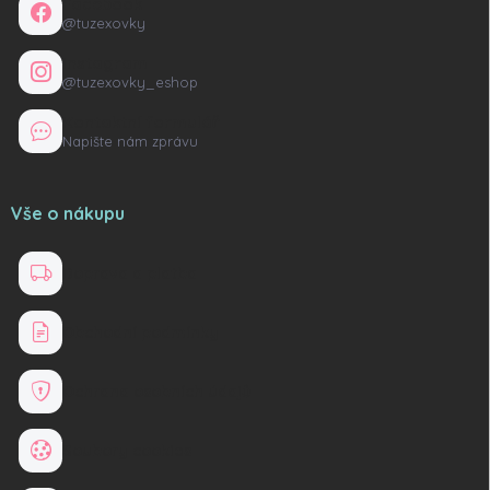
Facebook
@tuzexovky
Instagram
@tuzexovky_eshop
Kontaktní formulář
Napište nám zprávu
Vše o nákupu
Doprava a platba
Obchodní podmínky
Ochrana osobních údajů
Soubory cookies