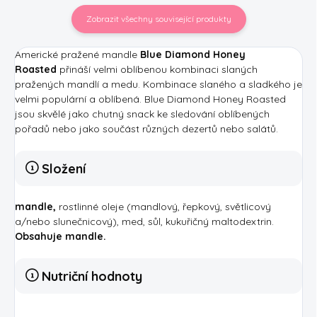
Zobrazit všechny související produkty
Americké pražené mandle
Blue Diamond Honey
Roasted
přináší velmi oblíbenou kombinaci slaných
pražených mandlí a medu. Kombinace slaného a sladkého je
velmi populární a oblíbená.
Blue Diamond Honey Roasted
jsou skvělé jako chutný snack ke sledování oblíbených
pořadů nebo jako součást různých dezertů nebo salátů.
Složení
mandle,
rostlinné oleje (mandlový, řepkový, světlicový
a/nebo slunečnicový), med, sůl, kukuřičný maltodextrin.
Obsahuje mandle.
Nutriční hodnoty