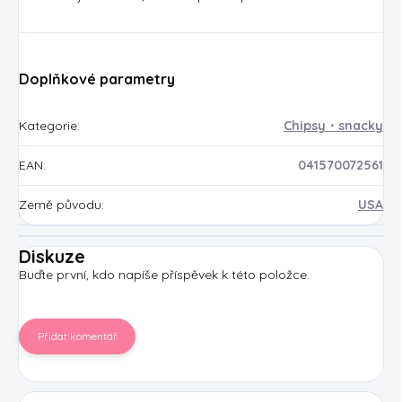
Doplňkové parametry
Kategorie
:
Chipsy・snacky
EAN
:
041570072561
Země původu
:
USA
Diskuze
Buďte první, kdo napíše příspěvek k této položce.
Přidat komentář