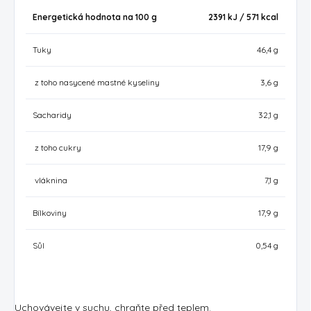
Energetická hodnota na 100 g
2391 kJ / 571
kcal
Tuky
46,4 g
z toho nasycené mastné kyseliny
3,6 g
Sacharidy
32,1 g
z toho cukry
17,9 g
vláknina
7,1 g
Bílkoviny
17,9 g
Sůl
0,54 g
Uchovávejte v suchu, chraňte před teplem.