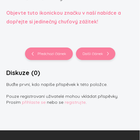
Objevte tuto ikonickou značku v naší nabídce a
dopřejte si jedinečný chuťový zážitek!
Předchozí článek
Další článek
Diskuze (0)
Buďte první, kdo napíše příspěvek k této položce.
Pouze registrovaní uživatelé mohou vkládat příspěvky.
Prosím
přihlaste se
nebo se
registrujte
.
Z