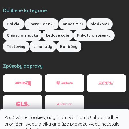
Oblíbené kategorie
Balíčky
Energy drinky
KitKat Mini
Sladkosti
Chipsy a snacky
Ledové čaje
Piškoty a sušenky
Těstoviny
Limonády
Bonbóny
Způsoby dopravy
Používáme cookies, abychom Vám umožnili pohodlné
Způsoby platby
prohlížení webu a díky analýze provozu webu neustále