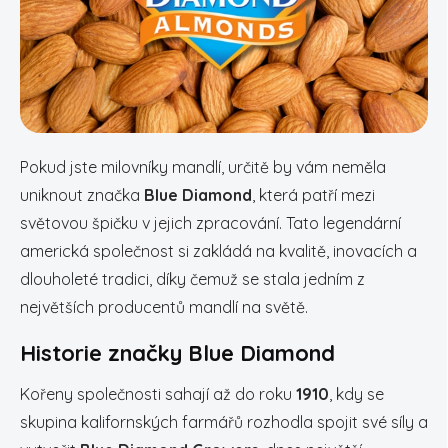
Pokud jste milovníky mandlí, určitě by vám neměla
uniknout značka
Blue Diamond
, která patří mezi
světovou špičku v jejich zpracování. Tato legendární
americká společnost si zakládá na kvalitě, inovacích a
dlouholeté tradici, díky čemuž se stala jedním z
největších producentů mandlí na světě.
Historie značky Blue Diamond
Kořeny společnosti sahají až do roku
1910
, kdy se
skupina kalifornských farmářů rozhodla spojit své síly a