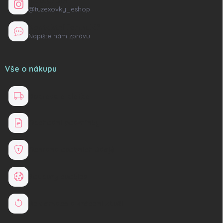
Instagram
@tuzexovky_eshop
Kontaktní formulář
Napište nám zprávu
Vše o nákupu
Doprava a platba
Obchodní podmínky
Ochrana osobních údajů
Soubory cookies
Reklamace a vrácení zboží