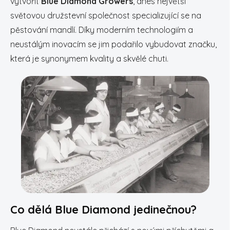
vytvořit
Blue Diamond Growers
, dnes největší
světovou družstevní společnost specializující se na
pěstování mandlí. Díky moderním technologiím a
neustálým inovacím se jim podařilo vybudovat značku,
která je synonymem kvality a skvělé chuti.
Co dělá Blue Diamond jedinečnou?