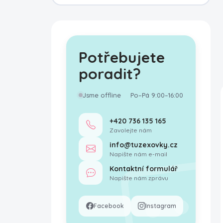
Potřebujete
poradit?
Jsme offline
Po–Pá 9:00–16:00
+420 736 135 165
Zavolejte nám
info@tuzexovky.cz
Napište nám e-mail
Kontaktní formulář
Napište nám zprávu
Facebook
Instagram