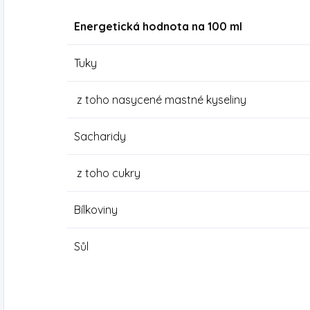
Energetická hodnota na 100 ml
Tuky
z toho nasycené mastné kyseliny
Sacharidy
z toho cukry
Bílkoviny
Sůl