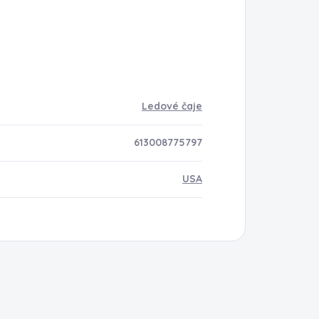
Ledové čaje
613008775797
USA