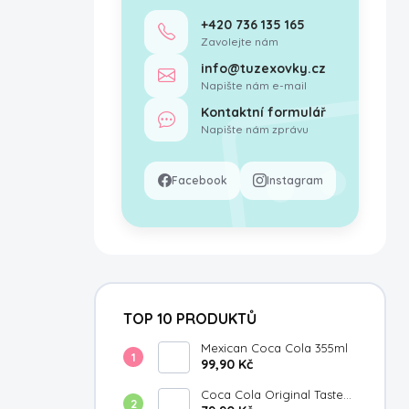
+420 736 135 165
Zavolejte nám
info@tuzexovky.cz
Napište nám e-mail
Kontaktní formulář
Napište nám zprávu
Facebook
Instagram
TOP 10 PRODUKTŮ
Mexican Coca Cola 355ml
99,90 Kč
Coca Cola Original Taste