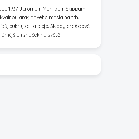
 roce 1937 Jeromem Monroem Skippym,
kvalitou arašídového másla na trhu.
dů, cukru, soli a oleje. Skippy arašídové
jznámějších značek na světě.