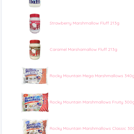
Strawberry Marshmallow Fluff 213g
Caramel Marshamallow Fluff 213g
Rocky Mountain Mega Marshmallows 340
Rocky Mountain Marshmallows Fruity 300
Rocky Mountain Marshmallows Classic 30