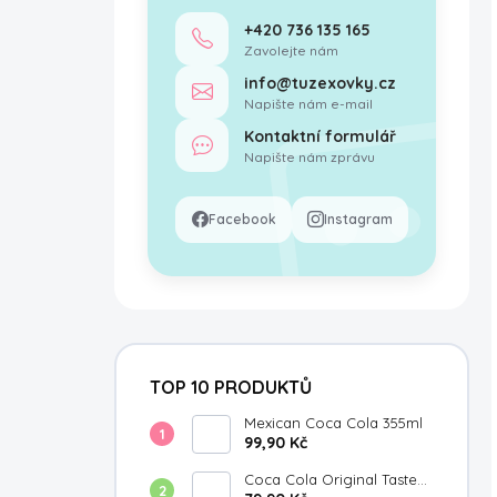
+420 736 135 165
Zavolejte nám
info@tuzexovky.cz
Napište nám e-mail
Kontaktní formulář
Napište nám zprávu
Facebook
Instagram
TOP 10 PRODUKTŮ
Mexican Coca Cola 355ml
99,90 Kč
Coca Cola Original Taste