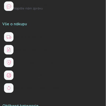
Kontaktní formulář
Napište nám zprávu
Vše o nákupu
Doprava a platba
Obchodní podmínky
Ochrana osobních údajů
Soubory cookies
Reklamace a vrácení zboží
Oblíbené kategorie