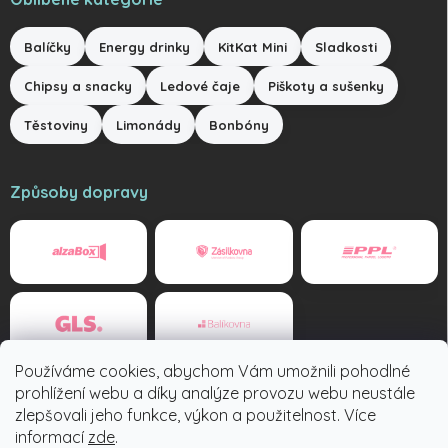
Balíčky
Energy drinky
KitKat Mini
Sladkosti
Chipsy a snacky
Ledové čaje
Piškoty a sušenky
Těstoviny
Limonády
Bonbóny
Způsoby dopravy
Používáme cookies, abychom Vám umožnili pohodlné
Způsoby platby
prohlížení webu a díky analýze provozu webu neustále
zlepšovali jeho funkce, výkon a použitelnost. Více
informací
zde
.