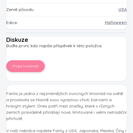
Země původu
:
USA
Edice
:
Halloween
Diskuze
Buďte první, kdo napíše příspěvek k této položce.
Přidat komentář
Fanta je jedna z nejznámějších ovocných limonád na světě
a proslavila se hlavně svou výraznou chutí, barvami a
hravým stylem. Dnes patří mezi značky, které v různých
zemích pravidelně přinášejí nové, limitované i velmi netradiční
příchutě.
V naší nabídce najdete Fanty z USA, Japonska, Mexika, Číny i