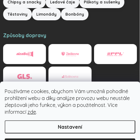
Chipsy a snacky
Ledové čaje
Piškoty a sušenky
Těstoviny
Limonády
Bonbóny
Způsoby dopravy
Používáme cookies, abychom Vám umožnili pohodlné
Způsoby platby
prohlížení webu a díky analýze provozu webu neustále
zlepšovali jeho funkce, výkon a použitelnost. Více
informací
zde
.
Nastavení