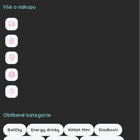
Vše o nákupu
Doprava a platba
Obchodní podmínky
Ochrana osobních údajů
Soubory cookies
Reklamace a vrácení zboží
Oblíbené kategorie
Balíčky
Energy drinky
KitKat Mini
Sladkosti