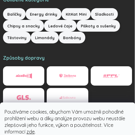
Balíčky
Energy drinky
KitKat Mini
Sladkosti
Chipsy a snacky
Ledové čaje
Piškoty a sušenky
Těstoviny
Limonády
Bonbóny
Způsoby dopravy
Používáme cookies, abychom Vám umožnili pohodlné
Způsoby platby
prohlížení webu a díky analýze provozu webu neustále
zlepšovali jeho funkce, výkon a použitelnost. Více
informací
zde
.