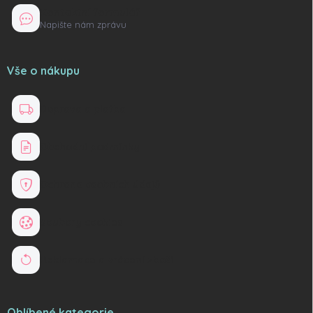
Kontaktní formulář
Napište nám zprávu
Vše o nákupu
Doprava a platba
Obchodní podmínky
Ochrana osobních údajů
Soubory cookies
Reklamace a vrácení zboží
Oblíbené kategorie