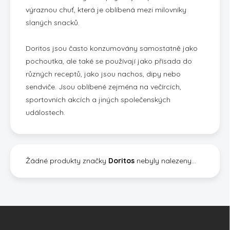
výraznou chuť, která je oblíbená mezi milovníky
slaných snacků.
Doritos jsou často konzumovány samostatně jako
pochoutka, ale také se používají jako přísada do
různých receptů, jako jsou nachos, dipy nebo
sendviče. Jsou oblíbené zejména na večírcích,
sportovních akcích a jiných společenských
událostech.
Žádné produkty značky
Doritos
nebyly nalezeny...
Z
á