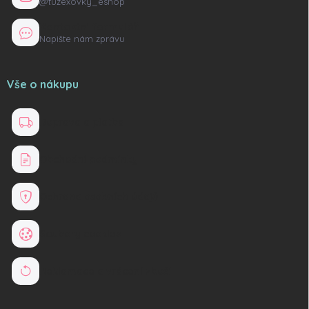
@tuzexovky_eshop
Kontaktní formulář
Napište nám zprávu
Vše o nákupu
Doprava a platba
Obchodní podmínky
Ochrana osobních údajů
Soubory cookies
Reklamace a vrácení zboží