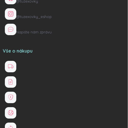
@tuzexovky
Instagram
@tuzexovky_eshop
Kontaktní formulář
Napište nám zprávu
Vše o nákupu
Doprava a platba
Obchodní podmínky
Ochrana osobních údajů
Soubory cookies