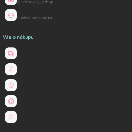
@tuzexovky_eshop
Kontaktní formulář
Napište nám zprávu
Vše o nákupu
Doprava a platba
Obchodní podmínky
Ochrana osobních údajů
Soubory cookies
Reklamace a vrácení zboží