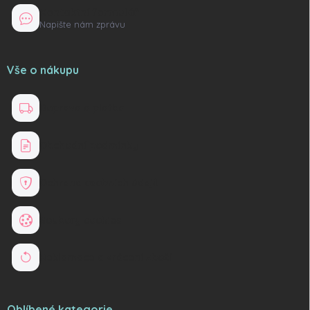
Kontaktní formulář
Napište nám zprávu
Vše o nákupu
Doprava a platba
Obchodní podmínky
Ochrana osobních údajů
Soubory cookies
Reklamace a vrácení zboží
Oblíbené kategorie