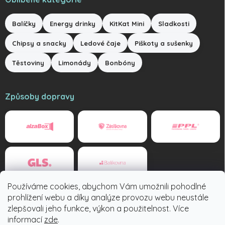
Balíčky
Energy drinky
KitKat Mini
Sladkosti
Chipsy a snacky
Ledové čaje
Piškoty a sušenky
Těstoviny
Limonády
Bonbóny
Způsoby dopravy
Používáme cookies, abychom Vám umožnili pohodlné
Způsoby platby
prohlížení webu a díky analýze provozu webu neustále
zlepšovali jeho funkce, výkon a použitelnost. Více
informací
zde
.