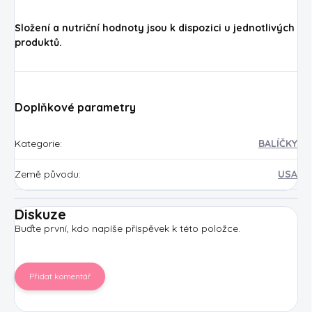
Složení a nutriční hodnoty jsou k dispozici u jednotlivých
produktů.
Doplňkové parametry
Kategorie
:
BALÍČKY
Země původu
:
USA
Diskuze
Buďte první, kdo napíše příspěvek k této položce.
Přidat komentář