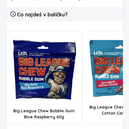
Co najdeš v balíčku?
Big League Chew 
Big League Chew Bubble Gum
Cotton Cand
Blue Raspberry 60g