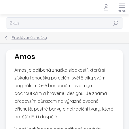
Přejít
na
obsah
Hledat
Prodávané značky
Amos
Amos je oblíbená značka sladkostí, která si
získala fanoušky po celém světě díky svým
originálním želé bonbonům, ovocným
pochoutkám a hravému designu. Je známá
především důrazem na výrazné ovocné
příchutě, pestré barvy a netradiční tvary, které
potěší děti i dospělé.