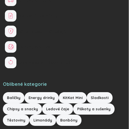
Doprava a platba
Obchodní podmínky
Ochrana osobních údajů
Soubory cookies
Reklamace a vrácení zboží
Oblíbené kategorie
Balíčky
Energy drinky
KitKat Mini
Sladkosti
Chipsy a snacky
Ledové čaje
Piškoty a sušenky
Těstoviny
Limonády
Bonbóny